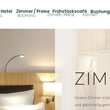
Hotel
Zimmer / Preise
Frühstückscafé
Buchung
ZIMMER / PREISE
KONTAKT
EL
BUCHUNG
ZI
Unsere Zimmer sind
und gleichzeitig gemü