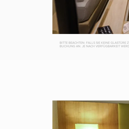
BITTE BEACHTEN: FALLS SIE KEINE GLASTÜRE
BUCHUNG AN. JE NACH VERFÜGBARKEIT WERD