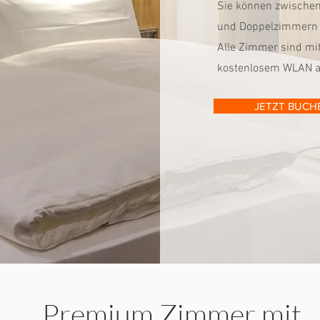
Sie können zwische
und Doppelzimmern 
Alle Zimmer sind mi
kostenlosem WLAN au
JETZT BUCH
Premium Zimmer mit