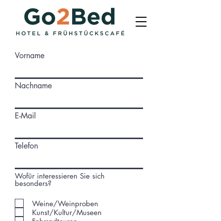
Vorname
Nachname
E-Mail
Telefon
Wofür interessieren Sie sich
besonders?
Weine/Weinproben
Kunst/Kultur/Museen