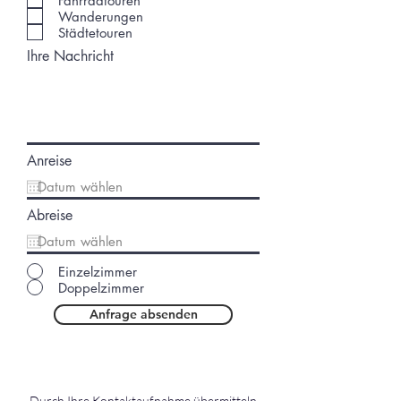
Fahrradtouren
Wanderungen
Städtetouren
Ihre Nachricht
Anreise
Abreise
Einzelzimmer
Doppelzimmer
Anfrage absenden
Durch Ihre Kontaktaufnahme übermitteln