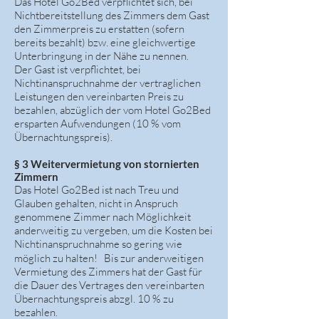
Das Hotel Go2Bed verpflichtet sich, bei
Nichtbereitstellung des Zimmers dem Gast
den Zimmerpreis zu erstatten (sofern
bereits bezahlt) bzw. eine gleichwertige
Unterbringung in der Nähe zu nennen.
Der Gast ist verpflichtet, bei
Nichtinanspruchnahme der vertraglichen
Leistungen den vereinbarten Preis zu
bezahlen, abzüglich der vom Hotel Go2Bed
ersparten Aufwendungen (10 % vom
Übernachtungspreis).
§ 3 Weitervermietung von stornierten
Zimmern
Das Hotel Go2Bed ist nach Treu und
Glauben gehalten, nicht in Anspruch
genommene Zimmer nach Möglichkeit
anderweitig zu vergeben, um die Kosten bei
Nichtinanspruchnahme so gering wie
möglich zu halten! Bis zur anderweitigen
Vermietung des Zimmers hat der Gast für
die Dauer des Vertrages den vereinbarten
Übernachtungspreis abzgl. 10 % zu
bezahlen.